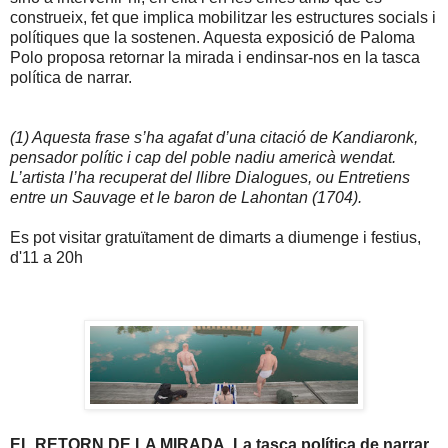
construeix, fet que implica mobilitzar les estructures socials i
polítiques que la sostenen. Aquesta exposició de Paloma
Polo proposa retornar la mirada i endinsar-nos en la tasca
política de narrar.
(1) Aquesta frase s’ha agafat d’una citació de Kandiaronk,
pensador polític i cap del poble nadiu americà wendat.
L’artista l’ha recuperat del llibre Dialogues, ou Entretiens
entre un Sauvage et le baron de Lahontan (1704).
Es pot visitar gratuïtament de dimarts a diumenge i festius,
d'11 a 20h
EL RETORN DE LA MIRADA. La tasca política de narrar