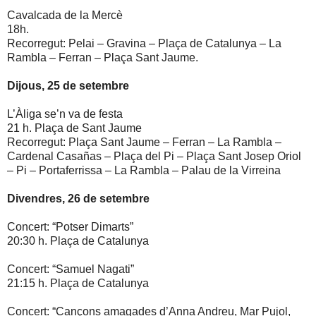
Cavalcada de la Mercè
18h.
Recorregut: Pelai – Gravina – Plaça de Catalunya – La
Rambla – Ferran – Plaça Sant Jaume.
Dijous, 25 de setembre
L’Àliga se’n va de festa
21 h. Plaça de Sant Jaume
Recorregut: Plaça Sant Jaume – Ferran – La Rambla –
Cardenal Casañas – Plaça del Pi – Plaça Sant Josep Oriol
– Pi – Portaferrissa – La Rambla – Palau de la Virreina
Divendres, 26 de setembre
Concert: “Potser Dimarts”
20:30 h. Plaça de Catalunya
Concert: “Samuel Nagati”
21:15 h. Plaça de Catalunya
Concert: “Cançons amagades d’Anna Andreu, Mar Pujol,