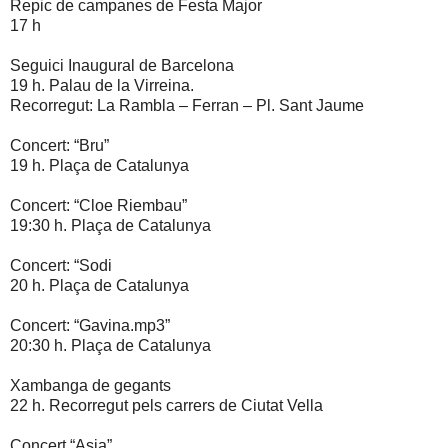
Repic de campanes de Festa Major
17 h
Seguici Inaugural de Barcelona
19 h. Palau de la Virreina.
Recorregut: La Rambla – Ferran – Pl. Sant Jaume
Concert: “Bru”
19 h. Plaça de Catalunya
Concert: “Cloe Riembau”
19:30 h. Plaça de Catalunya
Concert: “Sodi
20 h. Plaça de Catalunya
Concert: “Gavina.mp3”
20:30 h. Plaça de Catalunya
Xambanga de gegants
22 h. Recorregut pels carrers de Ciutat Vella
Concert “Asia”