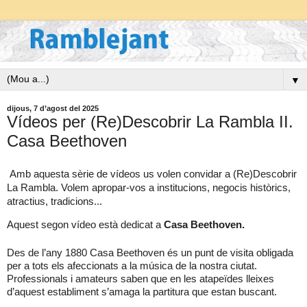
▼
dijous, 7 d’agost del 2025
Vídeos per (Re)Descobrir La Rambla II.
Casa Beethoven
Amb aquesta sèrie de vídeos us volen convidar a (Re)Descobrir
La Rambla. Volem apropar-vos a institucions, negocis històrics,
atractius, tradicions...
Aquest segon vídeo està dedicat a
Casa Beethoven.
Des de l’any 1880 Casa Beethoven és un punt de visita obligada
per a tots els afeccionats a la música de la nostra ciutat.
Professionals i amateurs saben que en les atapeïdes lleixes
d’aquest establiment s’amaga la partitura que estan buscant.