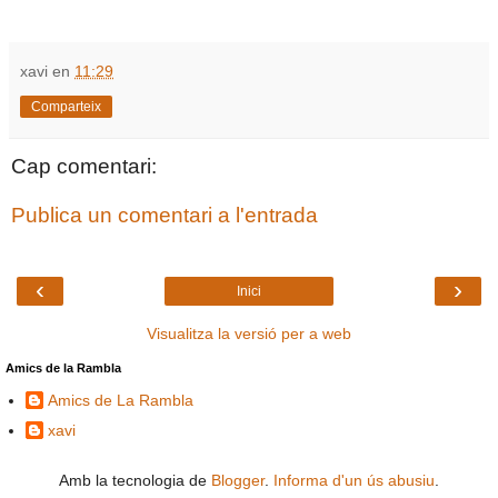
xavi
en
11:29
Comparteix
Cap comentari:
Publica un comentari a l'entrada
‹
›
Inici
Visualitza la versió per a web
Amics de la Rambla
Amics de La Rambla
xavi
Amb la tecnologia de
Blogger
.
Informa d'un ús abusiu
.