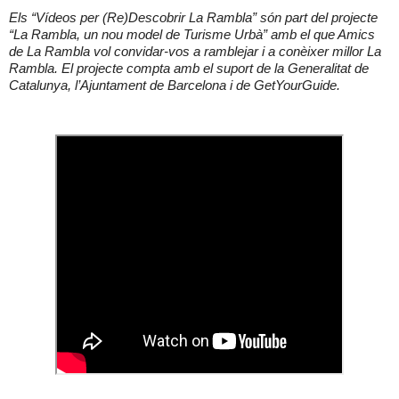
Els “Vídeos per (Re)Descobrir La Rambla” són part del projecte
“La Rambla, un nou model de Turisme Urbà” amb el que Amics
de La Rambla vol convidar-vos a ramblejar i a conèixer millor La
Rambla. El projecte compta amb el suport de la Generalitat de
Catalunya, l’Ajuntament de Barcelona i de GetYourGuide.