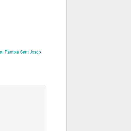
na
Rambla Sant Josep