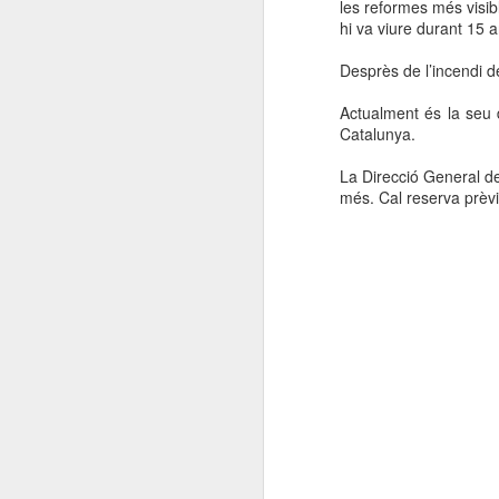
les reformes més visib
hi va viure durant 15 a
Desprès de l’incendi 
Actualment és la seu 
Catalunya.
La Direcció General de
més. Cal reserva prèvi