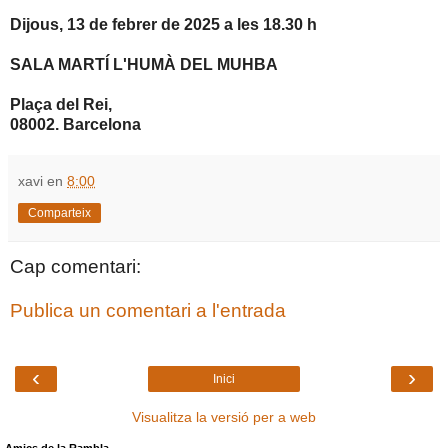
Dijous, 13 de febrer de 2025 a les 18.30 h
SALA MARTÍ L'HUMÀ DEL MUHBA
Plaça del Rei,
08002. Barcelona
xavi
en
8:00
Comparteix
Cap comentari:
Publica un comentari a l'entrada
‹
›
Inici
Visualitza la versió per a web