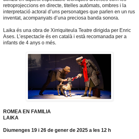
retroprojeccions en directe, titelles autòmats, ombres i la
interpretació actoral d’uns personatges que parlen en un rus
inventat, acompanyats d’una preciosa banda sonora.
Laika és una obra de Xirriquiteula Teatre dirigida per Enric
Ases. L’espectacle és en català i està recomanada per a
infants de 4 anys o més.
ROMEA EN FAMILIA
LAIKA
Diumenges 19 i 26 de gener de 2025 a les 12 h