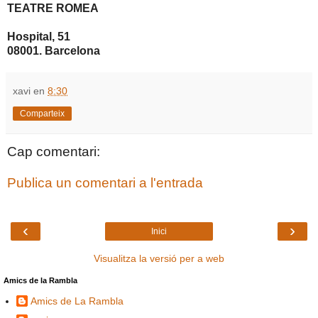
TEATRE ROMEA
Hospital, 51
08001. Barcelona
xavi
en
8:30
Comparteix
Cap comentari:
Publica un comentari a l'entrada
‹
›
Inici
Visualitza la versió per a web
Amics de la Rambla
Amics de La Rambla