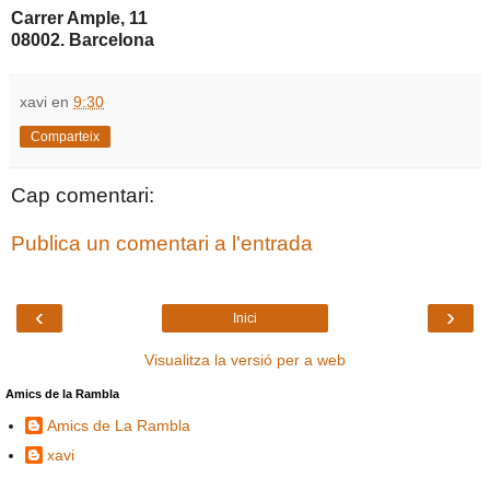
Carrer Ample, 11
08002. Barcelona
xavi
en
9:30
Comparteix
Cap comentari:
Publica un comentari a l'entrada
‹
›
Inici
Visualitza la versió per a web
Amics de la Rambla
Amics de La Rambla
xavi