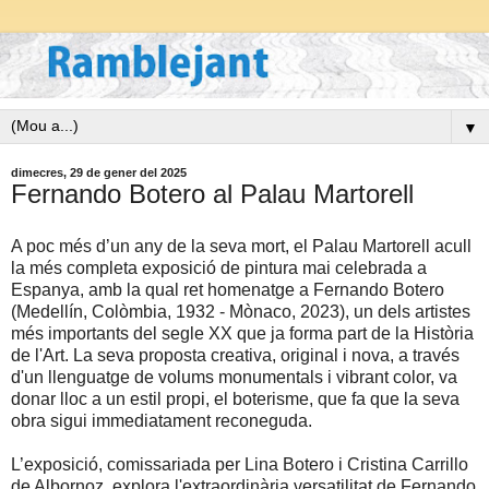
▼
dimecres, 29 de gener del 2025
Fernando Botero al Palau Martorell
A poc més d’un any de la seva mort, el Palau Martorell acull
la més completa exposició de pintura mai celebrada a
Espanya, amb la qual ret homenatge a Fernando Botero
(Medellín, Colòmbia, 1932 - Mònaco, 2023), un dels artistes
més importants del segle XX que ja forma part de la Història
de l'Art. La seva proposta creativa, original i nova, a través
d'un llenguatge de volums monumentals i vibrant color, va
donar lloc a un estil propi, el boterisme, que fa que la seva
obra sigui immediatament reconeguda.
L’exposició, comissariada per Lina Botero i Cristina Carrillo
de Albornoz, explora l'extraordinària versatilitat de Fernando