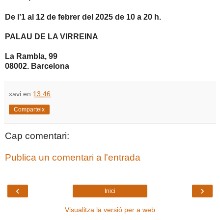
De l’1 al 12 de febrer del 2025 de 10 a 20 h.
PALAU DE LA VIRREINA
La Rambla, 99
08002. Barcelona
xavi
en
13:46
Comparteix
Cap comentari:
Publica un comentari a l'entrada
‹
›
Inici
Visualitza la versió per a web