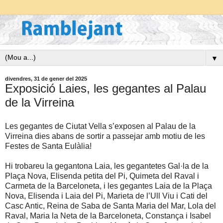
▼
divendres, 31 de gener del 2025
Exposició Laies, les gegantes al Palau
de la Virreina
Les gegantes de Ciutat Vella s’exposen al Palau de la
Virreina dies abans de sortir a passejar amb motiu de les
Festes de Santa Eulàlia!
Hi trobareu la gegantona Laia, les gegantetes Gal·la de la
Plaça Nova, Elisenda petita del Pi, Quimeta del Raval i
Carmeta de la Barceloneta, i les gegantes Laia de la Plaça
Nova, Elisenda i Laia del Pi, Marieta de l’Ull Viu i Cati del
Casc Antic, Reina de Saba de Santa Maria del Mar, Lola del
Raval, Maria la Neta de la Barceloneta, Constança i Isabel