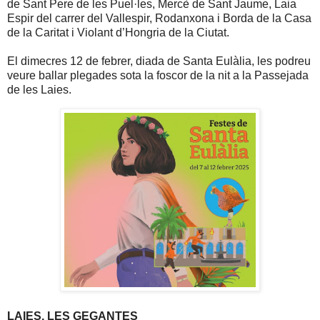
de Sant Pere de les Puel·les, Mercè de Sant Jaume, Laia
Espir del carrer del Vallespir, Rodanxona i Borda de la Casa
de la Caritat i Violant d’Hongria de la Ciutat.
El dimecres 12 de febrer, diada de Santa Eulàlia, les podreu
veure ballar plegades sota la foscor de la nit a la Passejada
de les Laies.
LAIES, LES GEGANTES