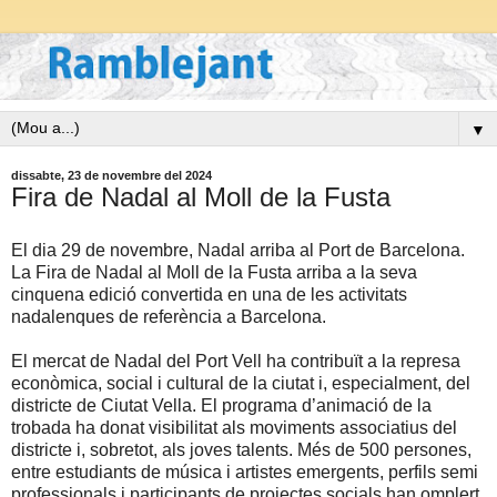
▼
dissabte, 23 de novembre del 2024
Fira de Nadal al Moll de la Fusta
El dia 29 de novembre, Nadal arriba al Port de Barcelona.
La Fira de Nadal al Moll de la Fusta arriba a la seva
cinquena edició convertida en una de les activitats
nadalenques de referència a Barcelona.
El mercat de Nadal del Port Vell ha contribuït a la represa
econòmica, social i cultural de la ciutat i, especialment, del
districte de Ciutat Vella. El programa d’animació de la
trobada ha donat visibilitat als moviments associatius del
districte i, sobretot, als joves talents. Més de 500 persones,
entre estudiants de música i artistes emergents, perfils semi
professionals i participants de projectes socials han omplert