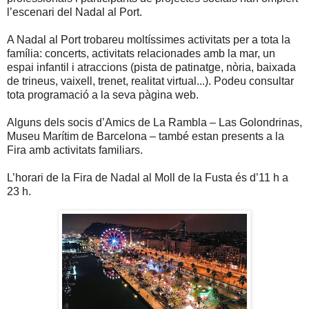
l’escenari del Nadal al Port.
A Nadal al Port trobareu moltíssimes activitats per a tota la
família: concerts, activitats relacionades amb la mar, un
espai infantil i atraccions (pista de patinatge, nòria, baixada
de trineus, vaixell, trenet, realitat virtual...). Podeu consultar
tota programació a la seva pàgina web.
Alguns dels socis d’Amics de La Rambla – Las Golondrinas,
Museu Marítim de Barcelona – també estan presents a la
Fira amb activitats familiars.
L’horari de la Fira de Nadal al Moll de la Fusta és d’11 h a
23 h.