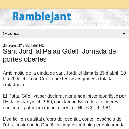
▼
dimecres, 17 d’abril del 2024
Sant Jordi al Palau Güell. Jornada de
portes obertes
Amb motiu de la diada de sant Jordi, el dimarts 23 d’abril, 10
h a 20 h, el Palau Güell obre les seves portes a tota la
ciutadania.
El Palau Güell va ser declarat monument historicoartístic per
l’Estat espanyol el 1969, com també Bé cultural d’interès
nacional i patrimoni mundial per la UNESCO el 1984.
L’edifici, en qualitat d’obra de joventut, conté l’essència de
l’obra posterior de Gaudí i és imprescindible per entendre la