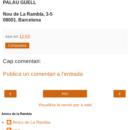
PALAU GÜELL
Nou de La Rambla, 3-5
08001. Barcelona
xavi
en
12:03
Comparteix
Cap comentari:
Publica un comentari a l'entrada
‹
›
Inici
Visualitza la versió per a web
Amics de la Rambla
Amics de La Rambla
xavi