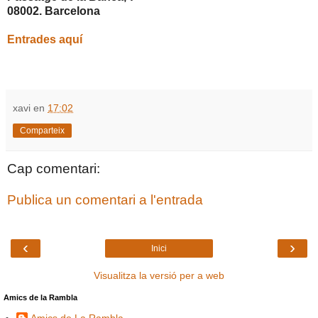
08002. Barcelona
Entrades aquí
xavi
en
17:02
Comparteix
Cap comentari:
Publica un comentari a l'entrada
‹
›
Inici
Visualitza la versió per a web
Amics de la Rambla
Amics de La Rambla