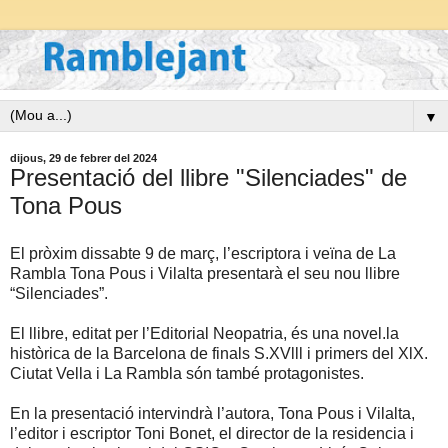
▼
dijous, 29 de febrer del 2024
Presentació del llibre "Silenciades" de
Tona Pous
El pròxim dissabte 9 de març, l’escriptora i veïna de La
Rambla Tona Pous i Vilalta presentarà el seu nou llibre
“Silenciades”.
El llibre, editat per l’Editorial Neopatria, és una novel.la
històrica de la Barcelona de finals S.XVlll i primers del XlX.
Ciutat Vella i La Rambla són també protagonistes.
En la presentació intervindrà l’autora, Tona Pous i Vilalta,
l’editor i escriptor Toni Bonet, el director de la residencia i