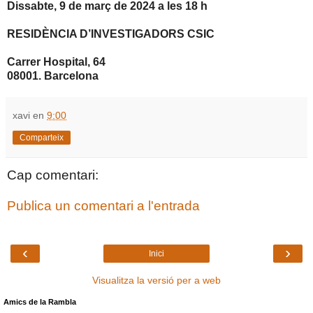
Dissabte, 9 de març de 2024 a les 18 h
RESIDÈNCIA D’INVESTIGADORS CSIC
Carrer Hospital, 64
08001. Barcelona
xavi
en
9:00
Comparteix
Cap comentari:
Publica un comentari a l'entrada
‹
›
Inici
Visualitza la versió per a web
Amics de la Rambla