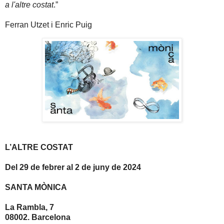
a l'altre costat
.”
Ferran Utzet i Enric Puig
L’ALTRE COSTAT
Del 29 de febrer al 2 de juny de 2024
SANTA MÒNICA
La Rambla, 7
08002. Barcelona