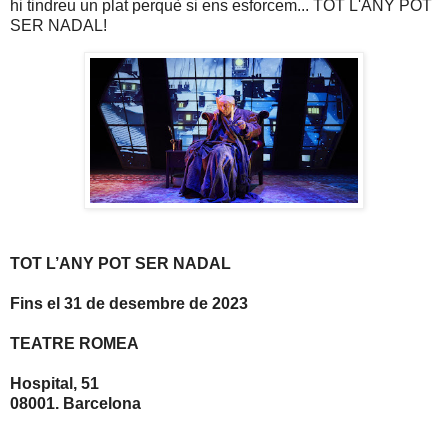
hi tindreu un plat perquè si ens esforcem... TOT L'ANY POT
SER NADAL!
TOT L’ANY POT SER NADAL
Fins el 31 de desembre de 2023
TEATRE ROMEA
Hospital, 51
08001. Barcelona