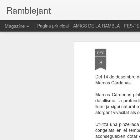
Ramblejant
Magazine
Pàgina principal
AMICS DE LA RAMBLA
FES-TE
DEC
8
Del 14 de desembre de 
Marcos Cárdenas.
Marcos Cárdenas pinta
detallisme, la profund
llum; ja sigui natural
atorgant vivacitat als c
Utilitza una pinzellad
congelats en el temps
aconsegueixen dotar el