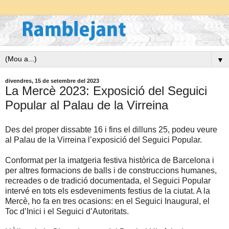
▼
divendres, 15 de setembre del 2023
La Mercè 2023: Exposició del Seguici
Popular al Palau de la Virreina
Des del proper dissabte 16 i fins el dilluns 25, podeu veure
al Palau de la Virreina l’exposició del Seguici Popular.
Conformat per la imatgeria festiva històrica de Barcelona i
per altres formacions de balls i de construccions humanes,
recreades o de tradició documentada, el Seguici Popular
intervé en tots els esdeveniments festius de la ciutat. A la
Mercè, ho fa en tres ocasions: en el Seguici Inaugural, el
Toc d’Inici i el Seguici d’Autoritats.