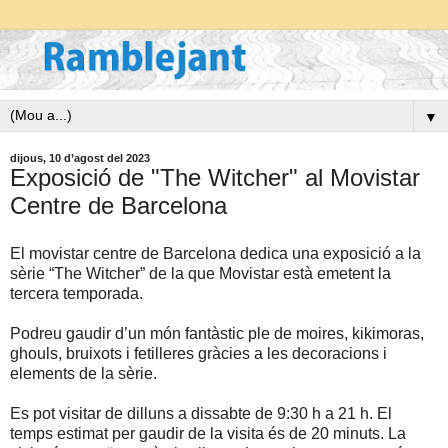
▼
dijous, 10 d’agost del 2023
Exposició de "The Witcher" al Movistar
Centre de Barcelona
El movistar centre de Barcelona dedica una exposició a la
sèrie “The Witcher” de la que Movistar està emetent la
tercera temporada.
Podreu gaudir d’un món fantàstic ple de moires, kikimoras,
ghouls, bruixots i fetilleres gràcies a les decoracions i
elements de la sèrie.
Es pot visitar de dilluns a dissabte de 9:30 h a 21 h. El
temps estimat per gaudir de la visita és de 20 minuts. La