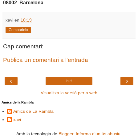
08002. Barcelona
xavi
en
10:19
Comparteix
Cap comentari:
Publica un comentari a l'entrada
‹
›
Inici
Visualitza la versió per a web
Amics de la Rambla
Amics de La Rambla
xavi
Amb la tecnologia de
Blogger
.
Informa d'un ús abusiu
.