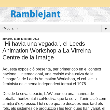
▼
dimarts, 11 de juliol del 2023
"Hi havia una vegada", el Leeds
Animation Workshop a La Virreina
Centre de la Imatge
Aquesta exposició presenta, per primer cop en el context
nacional i internacional, una revisió exhaustiva de la
filmografia de Leeds Animation Workshop, el col·lectiu
feminista de cinema independent format el 1978.
Des de la seva creació, LAW promou una manera de
treballar horitzontal i col·lectiva que fa servir l’animació com
a mitjà d’expressió. I tot i que quatre dècades més tard els
rols, els sistemes de producció i les tècniques han variat, el