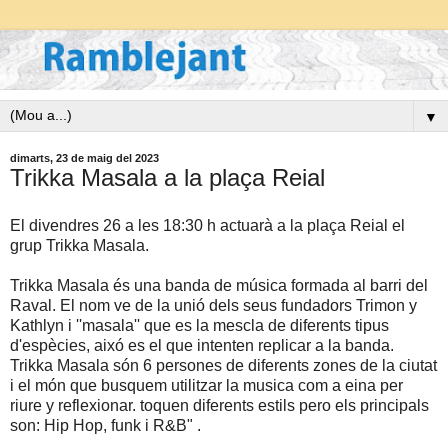
▼
dimarts, 23 de maig del 2023
Trikka Masala a la plaça Reial
El divendres 26 a les 18:30 h actuarà a la plaça Reial el
grup Trikka Masala.
Trikka Masala és una banda de música formada al barri del
Raval. El nom ve de la unió dels seus fundadors Trimon y
Kathlyn i ''masala'' que es la mescla de diferents tipus
d'espècies, aixó es el que intenten replicar a la banda.
Trikka Masala són 6 persones de diferents zones de la ciutat
i el món que busquem utilitzar la musica com a eina per
riure y reflexionar. toquen diferents estils pero els principals
son: Hip Hop, funk i R&B" .