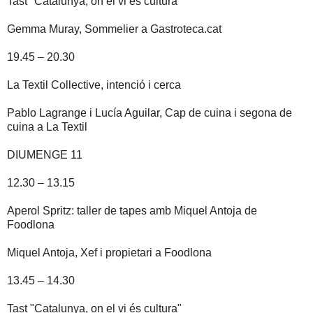
Tast "Catalunya, on el vi és cultura“
Gemma Muray, Sommelier a Gastroteca.cat
19.45 – 20.30
La Textil Collective, intenció i cerca
Pablo Lagrange i Lucía Aguilar, Cap de cuina i segona de
cuina a La Textil
DIUMENGE 11
12.30 – 13.15
Aperol Spritz: taller de tapes amb Miquel Antoja de
Foodlona
Miquel Antoja, Xef i propietari a Foodlona
13.45 – 14.30
Tast "Catalunya, on el vi és cultura"