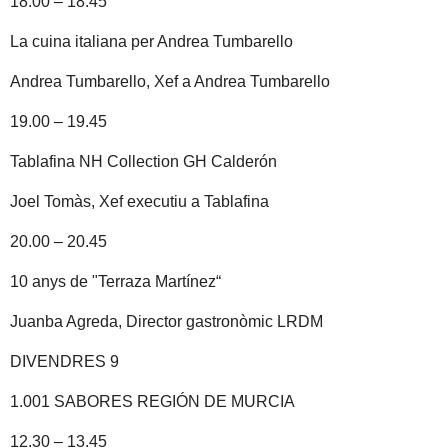
18.00 – 18.45
La cuina italiana per Andrea Tumbarello
Andrea Tumbarello, Xef a Andrea Tumbarello
19.00 – 19.45
Tablafina NH Collection GH Calderón
Joel Tomàs, Xef executiu a Tablafina
20.00 – 20.45
10 anys de "Terraza Martínez“
Juanba Agreda, Director gastronòmic LRDM
DIVENDRES 9
1.001 SABORES REGIÓN DE MURCIA
12.30 – 13.45