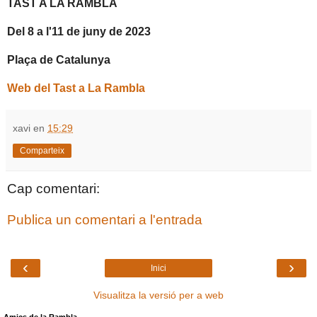
TAST A LA RAMBLA
Del 8 a l'11 de juny de 2023
Plaça de Catalunya
Web del Tast a La Rambla
xavi
en
15:29
Comparteix
Cap comentari:
Publica un comentari a l'entrada
‹
›
Inici
Visualitza la versió per a web