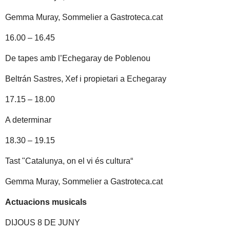
Gemma Muray, Sommelier a Gastroteca.cat
16.00 – 16.45
De tapes amb l’Echegaray de Poblenou
Beltrán Sastres, Xef i propietari a Echegaray
17.15 – 18.00
A determinar
18.30 – 19.15
Tast "Catalunya, on el vi és cultura“
Gemma Muray, Sommelier a Gastroteca.cat
Actuacions musicals
DIJOUS 8 DE JUNY