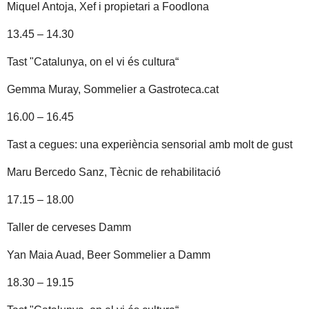
Miquel Antoja, Xef i propietari a Foodlona
13.45 – 14.30
Tast "Catalunya, on el vi és cultura“
Gemma Muray, Sommelier a Gastroteca.cat
16.00 – 16.45
Tast a cegues: una experiència sensorial amb molt de gust
Maru Bercedo Sanz, Tècnic de rehabilitació
17.15 – 18.00
Taller de cerveses Damm
Yan Maia Auad, Beer Sommelier a Damm
18.30 – 19.15