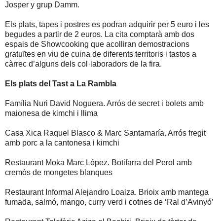
Josper y grup Damm.
Els plats, tapes i postres es podran adquirir per 5 euro i les
begudes a partir de 2 euros. La cita comptarà amb dos
espais de Showcooking que acolliran demostracions
gratuïtes en viu de cuina de diferents territoris i tastos a
càrrec d’alguns dels col·laboradors de la fira.
Els plats del Tast a La Rambla
Família Nuri David Noguera. Arrós de secret i bolets amb
maionesa de kimchi i llima
Casa Xica Raquel Blasco & Marc Santamaría. Arrós fregit
amb porc a la cantonesa i kimchi
Restaurant Moka Marc López. Botifarra del Perol amb
cremòs de mongetes blanques
Restaurant Informal Alejandro Loaiza. Brioix amb mantega
fumada, salmó, mango, curry verd i cotnes de ‘Ral d’Avinyó’