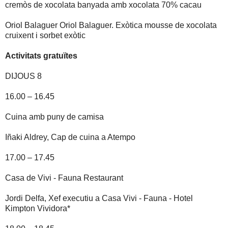
cremòs de xocolata banyada amb xocolata 70% cacau
Oriol Balaguer Oriol Balaguer. Exòtica mousse de xocolata
cruixent i sorbet exòtic
Activitats gratuïtes
DIJOUS 8
16.00 – 16.45
Cuina amb puny de camisa
Iñaki Aldrey, Cap de cuina a Atempo
17.00 – 17.45
Casa de Vivi - Fauna Restaurant
Jordi Delfa, Xef executiu a Casa Vivi - Fauna - Hotel
Kimpton Vividora*