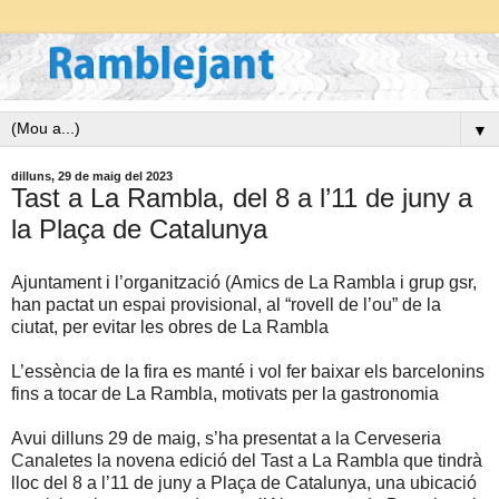
▼
dilluns, 29 de maig del 2023
Tast a La Rambla, del 8 a l’11 de juny a
la Plaça de Catalunya
Ajuntament i l’organització (Amics de La Rambla i grup gsr,
han pactat un espai provisional, al “rovell de l’ou” de la
ciutat, per evitar les obres de La Rambla
L’essència de la fira es manté i vol fer baixar els barcelonins
fins a tocar de La Rambla, motivats per la gastronomia
Avui dilluns 29 de maig, s’ha presentat a la Cerveseria
Canaletes la novena edició del Tast a La Rambla que tindrà
lloc del 8 a l’11 de juny a Plaça de Catalunya, una ubicació