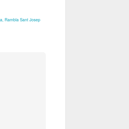
na
Rambla Sant Josep