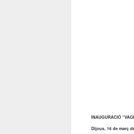
INAUGURACIÓ “VAG
Dijous, 16 de març de