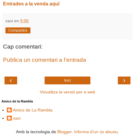
Entrades a la venda aquí
xavi
en
9:00
Comparteix
Cap comentari:
Publica un comentari a l'entrada
‹
›
Inici
Visualitza la versió per a web
Amics de la Rambla
Amics de La Rambla
xavi
Amb la tecnologia de
Blogger
.
Informa d'un ús abusiu
.