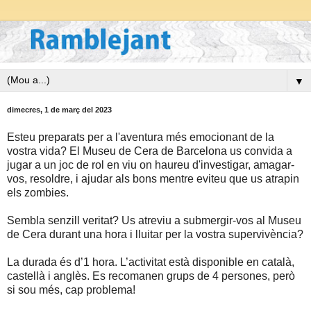
▼
dimecres, 1 de març del 2023
Esteu preparats per a l'aventura més emocionant de la
vostra vida? El Museu de Cera de Barcelona us convida a
jugar a un joc de rol en viu on haureu d'investigar, amagar-
vos, resoldre, i ajudar als bons mentre eviteu que us atrapin
els zombies.
Sembla senzill veritat? Us atreviu a submergir-vos al Museu
de Cera durant una hora i lluitar per la vostra supervivència?
La durada és d’1 hora. L’activitat està disponible en català,
castellà i anglès. Es recomanen grups de 4 persones, però
si sou més, cap problema!