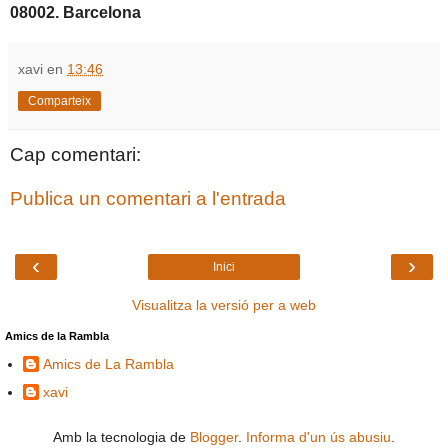
08002. Barcelona
xavi
en
13:46
Comparteix
Cap comentari:
Publica un comentari a l'entrada
‹
›
Inici
Visualitza la versió per a web
Amics de la Rambla
Amics de La Rambla
xavi
Amb la tecnologia de
Blogger
.
Informa d'un ús abusiu
.