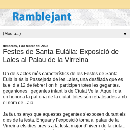
▼
dimecres, 1 de febrer del 2023
Festes de Santa Eulàlia: Exposició de
Laies al Palau de la Virreina
Un dels actes més característics de les Festes de Santa
Eulàlia és la Passejada de les Laies, una desfilada que es
fa el dia 12 de febrer i on hi participen totes les gegantes,
gegantones i gegantes infantils de Ciutat Vella. Aquell dia,
en honor a la patrona de la ciutat, totes són rebatejades amb
el nom de Laia.
Ja fa uns anys que aquestes gegantes s’exposen durant els
dies de la festa. Enguany l’exposició torna al palau de la
Virreina els dies previs a la festa major d’hivern de la ciutat.