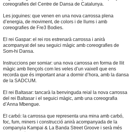
coreografies del Centre de Dansa de Catalunya.
Les joguines: que venen en una nova carrossa plena
d’energia, de moviment, de colors i de llums i amb
coreografies de Fre3 Bodies.
El rei Gaspar: el rei ros estrenarà carrossa i anirà
acompanyat del seu seguici màgic amb coreografies de
Som-hi Dansa.
Instruccions per somiar: una nova carrossa en forma de llit
màgic amb llençols com les veles d’un vaixell que ens
recorda que és important anar a dormir d’hora, amb la dansa
de la SADCUM.
El rei Baltasar: tancarà la benvinguda reial la nova carrossa
del rei Baltasar i el seguici màgic, amb una coreografia
d’Anna Mbengue.
El carbó: la carrossa que representa una mina amb carbó,
foc, fum, miners i construcció anirà acompanyada de la
companyia Kampai & La Banda Street Groove i serà més