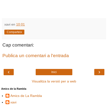
xavi
en
10:01
Comparteix
Cap comentari:
Publica un comentari a l'entrada
‹
›
Inici
Visualitza la versió per a web
Amics de la Rambla
Amics de La Rambla
xavi