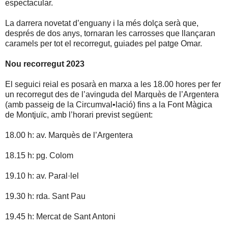
espectacular.
La darrera novetat d’enguany i la més dolça serà que,
després de dos anys, tornaran les carrosses que llançaran
caramels per tot el recorregut, guiades pel patge Omar.
Nou recorregut 2023
El seguici reial es posarà en marxa a les 18.00 hores per fer
un recorregut des de l’avinguda del Marquès de l’Argentera
(amb passeig de la Circumval•lació) fins a la Font Màgica
de Montjuïc, amb l’horari previst següent:
18.00 h: av. Marquès de l’Argentera
18.15 h: pg. Colom
19.10 h: av. Paral·lel
19.30 h: rda. Sant Pau
19.45 h: Mercat de Sant Antoni