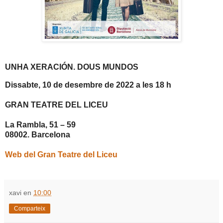
UNHA XERACIÓN. DOUS MUNDOS
Dissabte, 10 de desembre de 2022 a les 18 h
GRAN TEATRE DEL LICEU
La Rambla, 51 – 59
08002. Barcelona
Web del Gran Teatre del Liceu
xavi
en
10:00
Comparteix