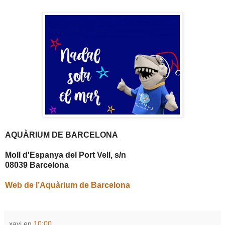
AQUÀRIUM DE BARCELONA
Moll d'Espanya del Port Vell, s/n
08039 Barcelona
Web de l’Aquàrium de Barcelona
xavi
en
10:00