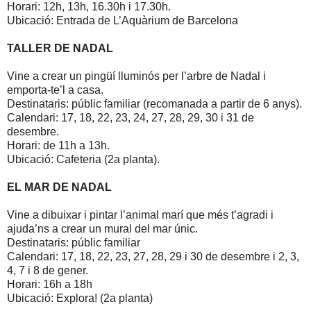
Horari: 12h, 13h, 16.30h i 17.30h.
Ubicació: Entrada de L’Aquàrium de Barcelona
TALLER DE NADAL
Vine a crear un pingüí lluminós per l’arbre de Nadal i
emporta-te’l a casa.
Destinataris: públic familiar (recomanada a partir de 6 anys).
Calendari: 17, 18, 22, 23, 24, 27, 28, 29, 30 i 31 de
desembre.
Horari: de 11h a 13h.
Ubicació: Cafeteria (2a planta).
EL MAR DE NADAL
Vine a dibuixar i pintar l’animal marí que més t’agradi i
ajuda’ns a crear un mural del mar únic.
Destinataris: públic familiar
Calendari: 17, 18, 22, 23, 27, 28, 29 i 30 de desembre i 2, 3,
4, 7 i 8 de gener.
Horari: 16h a 18h
Ubicació: Explora! (2a planta)