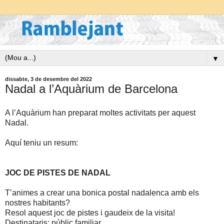
▼
dissabte, 3 de desembre del 2022
Nadal a l’Aquàrium de Barcelona
A l’Aquàrium han preparat moltes activitats per aquest
Nadal.
Aquí teniu un resum:
JOC DE PISTES DE NADAL
T’animes a crear una bonica postal nadalenca amb els
nostres habitants?
Resol aquest joc de pistes i gaudeix de la visita!
Destinataris: públic familiar.