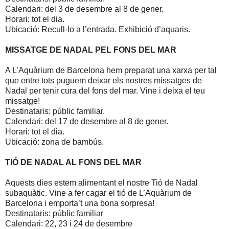
Calendari: del 3 de desembre al 8 de gener.
Horari: tot el dia.
Ubicació: Recull-lo a l’entrada. Exhibició d’aquaris.
MISSATGE DE NADAL PEL FONS DEL MAR
A L’Aquàrium de Barcelona hem preparat una xarxa per tal
que entre tots puguem deixar els nostres missatges de
Nadal per tenir cura del fons del mar. Vine i deixa el teu
missatge!
Destinataris: públic familiar.
Calendari: del 17 de desembre al 8 de gener.
Horari: tot el dia.
Ubicació: zona de bambús.
TIÓ DE NADAL AL FONS DEL MAR
Aquests dies estem alimentant el nostre Tió de Nadal
subaquàtic. Vine a fer cagar el tió de L’Aquàrium de
Barcelona i emporta’t una bona sorpresa!
Destinataris: públic familiar
Calendari: 22, 23 i 24 de desembre