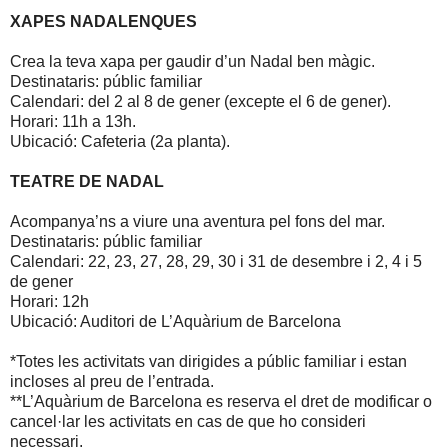
XAPES NADALENQUES
Crea la teva xapa per gaudir d’un Nadal ben màgic.
Destinataris: públic familiar
Calendari: del 2 al 8 de gener (excepte el 6 de gener).
Horari: 11h a 13h.
Ubicació: Cafeteria (2a planta).
TEATRE DE NADAL
Acompanya’ns a viure una aventura pel fons del mar.
Destinataris: públic familiar
Calendari: 22, 23, 27, 28, 29, 30 i 31 de desembre i 2, 4 i 5
de gener
Horari: 12h
Ubicació: Auditori de L’Aquàrium de Barcelona
*Totes les activitats van dirigides a públic familiar i estan
incloses al preu de l’entrada.
**L’Aquàrium de Barcelona es reserva el dret de modificar o
cancel·lar les activitats en cas de que ho consideri
necessari.