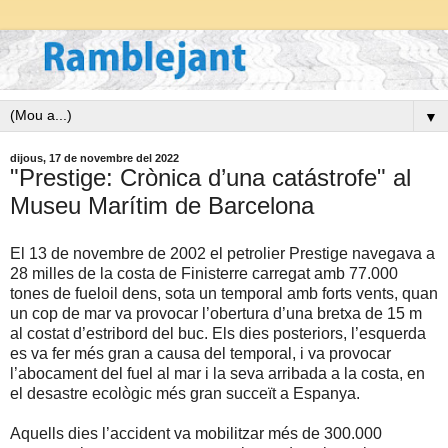
▼
dijous, 17 de novembre del 2022
"Prestige: Crònica d’una catástrofe" al
Museu Marítim de Barcelona
El 13 de novembre de 2002 el petrolier Prestige navegava a
28 milles de la costa de Finisterre carregat amb 77.000
tones de fueloil dens, sota un temporal amb forts vents, quan
un cop de mar va provocar l’obertura d’una bretxa de 15 m
al costat d’estribord del buc. Els dies posteriors, l’esquerda
es va fer més gran a causa del temporal, i va provocar
l’abocament del fuel al mar i la seva arribada a la costa, en
el desastre ecològic més gran succeït a Espanya.
Aquells dies l’accident va mobilitzar més de 300.000