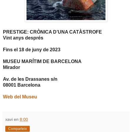
PRESTIGE: CRÒNICA D’UNA CATÀSTROFE
Vint anys després
Fins el 18 de juny de 2023
MUSEU MARÍTIM DE BARCELONA
Mirador
Av. de les Drassanes s/n
08001 Barcelona
Web del Museu
xavi
en
8:00
Comparteix