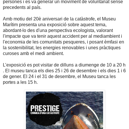
persones i es va generar un moviment de voluntariat sense
precedents al país.
Amb motiu del 20è aniversari de la catàstrofe, el Museu
Marítim presenta una exposició sobre aquest tema,
abordant-lo des d'una perspectiva ecologista, valorant
l'impacte que va tenir aquest accident per al mediambient i
l'economia de les comunitats pesqueres, i posant èmfasi en
la sostenibilitat, les energies renovables i unes pràctiques
curoses amb el medi ambient.
L’exposició es pot visitar de dilluns a diumenge de 10 a 20 h
. El museu tanca els dies 25 i 26 de desembre i els dies 1 i 6
de gener. El 24 i el 31 de desembre, el Museu tanca les
portes a les 15 h.