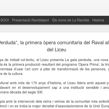
 SOCI
Presentació Ramblejant
Els noms de La Rambla
Història
El 16 de maig… Fem
MAR
erduda”, la primera òpera comunitaria del Raval a
30
La Rambla
del Liceu
Amics de La Rambla i la Fundació Esclerosi M
s de treball col·lectiu, el Liceu presenta La gata perduda, una nov
quarta edició del seu concurs de paelles solid
ta és la primera producció resultant del programa ‘Opera Prima’, la lí
la població sobre l’esclerosi múltiple
premissa d’usar l’art com a pilar de transformació de les persones, 
és de la cultura.
Enguany el Concurs és un dels actes destac
del Gòtic
ltural amb més de 175 anys d’història, el Liceu lidera amb aquest p
ndavant en el desenvolupament cap a una institució sensible i ama
El dissabte 16 de maig tindrà lloc la quarta e
ercera dècada del segle XXI.
gastronòmic solidari ‘Fem Paelles a La Rambl
Fundació Esclerosi Múltiple i l’associació 
mpta amb la intervenció dels veïns i veïnes de la comunitat més eclèc
Aquesta iniciativa té el propòsit de donar visi
1km2 i on es troba la major densitat d’associacionisme de la Unió Euro
la societat sobre l’esclerosi múltiple, una mal