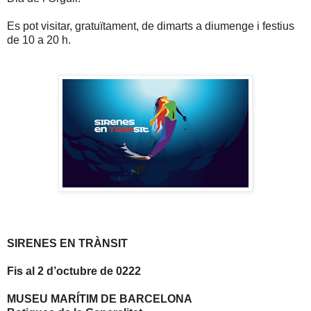
Es pot visitar, gratuïtament, de dimarts a diumenge i festius
de 10 a 20 h.
SIRENES EN TRÀNSIT
Fis al 2 d’octubre de 0222
MUSEU MARÍTIM DE BARCELONA