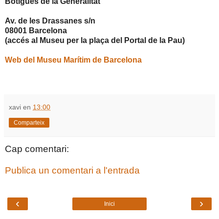
Botigues de la Generalitat
Av. de les Drassanes s/n
08001 Barcelona
(accés al Museu per la plaça del Portal de la Pau)
Web del Museu Marítim de Barcelona
xavi
en
13:00
Comparteix
Cap comentari:
Publica un comentari a l'entrada
‹
›
Inici