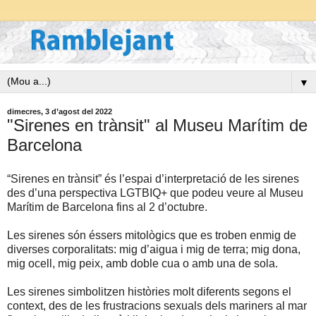
▼
dimecres, 3 d’agost del 2022
"Sirenes en trànsit" al Museu Marítim de
Barcelona
“Sirenes en trànsit” és l’espai d’interpretació de les sirenes
des d’una perspectiva LGTBIQ+ que podeu veure al Museu
Marítim de Barcelona fins al 2 d’octubre.
Les sirenes són éssers mitològics que es troben enmig de
diverses corporalitats: mig d’aigua i mig de terra; mig dona,
mig ocell, mig peix, amb doble cua o amb una de sola.
Les sirenes simbolitzen històries molt diferents segons el
context, des de les frustracions sexuals dels mariners al mar