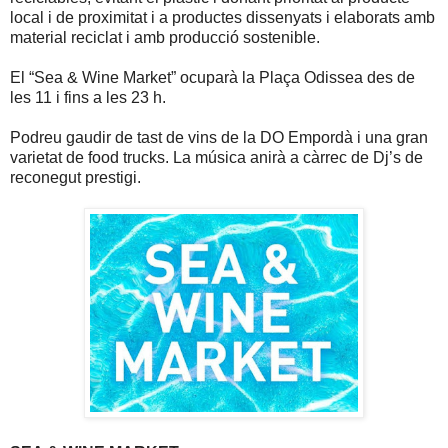
local i de proximitat i a productes dissenyats i elaborats amb
material reciclat i amb producció sostenible.
El “Sea & Wine Market” ocuparà la Plaça Odissea des de
les 11 i fins a les 23 h.
Podreu gaudir de tast de vins de la DO Empordà i una gran
varietat de food trucks. La música anirà a càrrec de Dj’s de
reconegut prestigi.