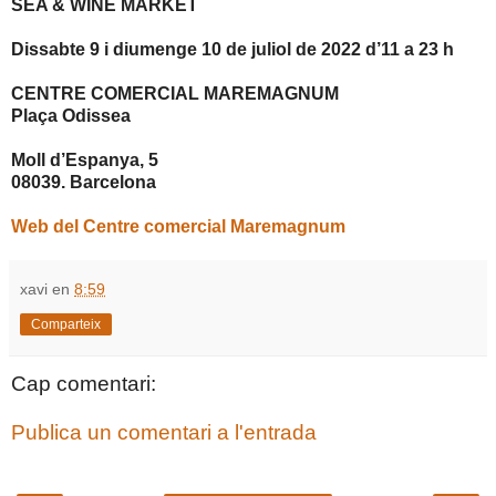
SEA & WINE MARKET
Dissabte 9 i diumenge 10 de juliol de 2022 d’11 a 23 h
CENTRE COMERCIAL MAREMAGNUM
Plaça Odissea
Moll d’Espanya, 5
08039. Barcelona
Web del Centre comercial Maremagnum
xavi
en
8:59
Comparteix
Cap comentari:
Publica un comentari a l'entrada