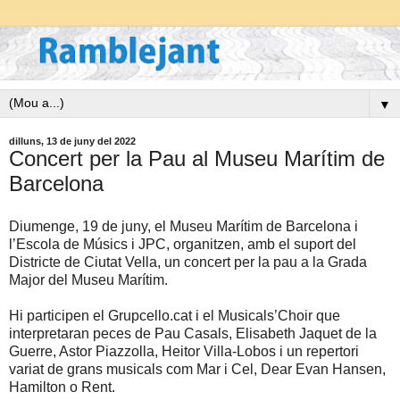
▼
dilluns, 13 de juny del 2022
Concert per la Pau al Museu Marítim de
Barcelona
Diumenge, 19 de juny, el Museu Marítim de Barcelona i
l’Escola de Músics i JPC, organitzen, amb el suport del
Districte de Ciutat Vella, un concert per la pau a la Grada
Major del Museu Marítim.
Hi participen el Grupcello.cat i el Musicals’Choir que
interpretaran peces de Pau Casals, Elisabeth Jaquet de la
Guerre, Astor Piazzolla, Heitor Villa-Lobos i un repertori
variat de grans musicals com Mar i Cel, Dear Evan Hansen,
Hamilton o Rent.