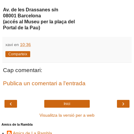
Av. de les Drassanes s/n
08001 Barcelona
(accés al Museu per la plaça del
Portal de la Pau)
xavi
en
10:36
Comparteix
Cap comentari:
Publica un comentari a l'entrada
‹
›
Inici
Visualitza la versió per a web
Amics de la Rambla
Amics de La Rambla