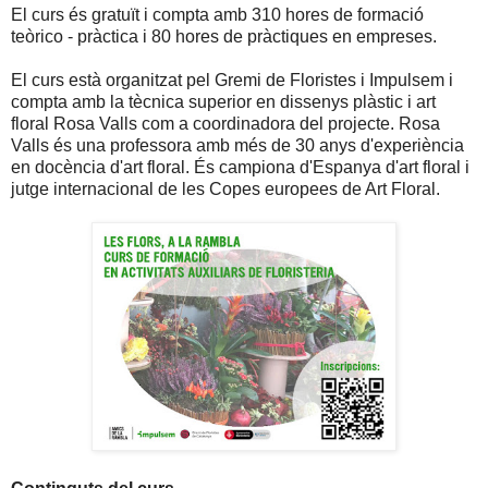
El curs és gratuït i compta amb 310 hores de formació
teòrico - pràctica i 80 hores de pràctiques en empreses.
El curs està organitzat pel Gremi de Floristes i Impulsem i
compta amb la tècnica superior en dissenys plàstic i art
floral Rosa Valls com a coordinadora del projecte. Rosa
Valls és una professora amb més de 30 anys d'experiència
en docència d'art floral. És campiona d'Espanya d'art floral i
jutge internacional de les Copes europees de Art Floral.