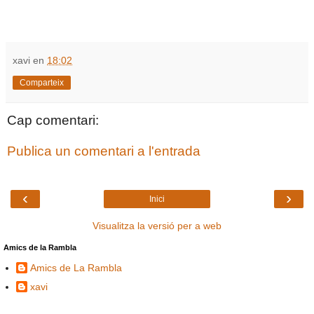
xavi
en
18:02
Comparteix
Cap comentari:
Publica un comentari a l'entrada
‹
›
Inici
Visualitza la versió per a web
Amics de la Rambla
Amics de La Rambla
xavi