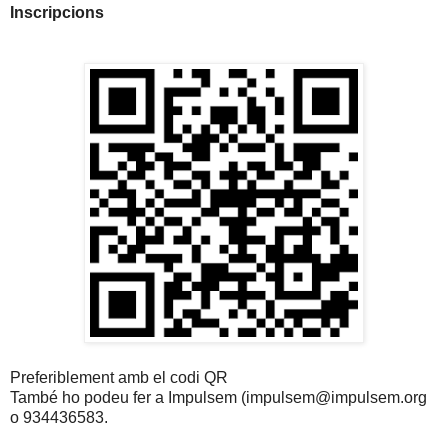
Inscripcions
Preferiblement amb el codi QR
També ho podeu fer a Impulsem (impulsem@impulsem.org
o 934436583.