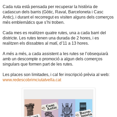
Cada ruta està pensada per recuperar la història de
cadascun dels barris (Gòtic, Raval, Barceloneta i Casc
Antic), i durant el recorregut es visiten alguns dels comerços
més emblemàtics que s’hi troben.
Cada mes es realitzen quatre rutes, una a cada barri del
districte. Les rutes tenen una durada de 2 hores, i es
realitzen els dissabtes al matí, d’11 a 13 hores.
A més a més, a cada assistent a les rutes se l’obsequiarà
amb un descompte o promoció a algun dels comerços
singulars que formen part de les rutes.
Les places son limitades, i cal fer inscripció prèvia al web:
www.redescobrimciu
tatvella.cat