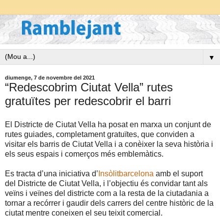
▼
diumenge, 7 de novembre del 2021
“Redescobrim Ciutat Vella” rutes
gratuïtes per redescobrir el barri
El Districte de Ciutat Vella ha posat en marxa un conjunt de
rutes guiades, completament gratuïtes, que conviden a
visitar els barris de Ciutat Vella i a conèixer la seva història i
els seus espais i comerços més emblemàtics.
Es tracta d’una iniciativa d’
Insòlitbarcelona
amb el suport
del Districte de Ciutat Vella, i l’objectiu és convidar tant als
veïns i veïnes del districte com a la resta de la ciutadania a
tornar a recórrer i gaudir dels carrers del centre històric de la
ciutat mentre coneixen el seu teixit comercial.