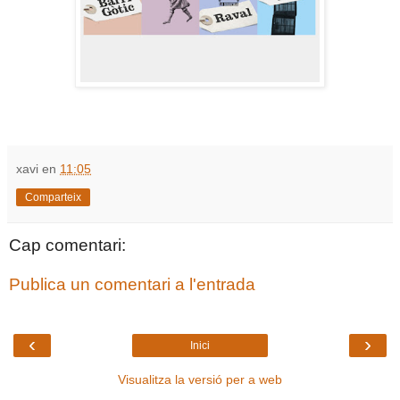
xavi
en
11:05
Comparteix
Cap comentari:
Publica un comentari a l'entrada
‹
›
Inici
Visualitza la versió per a web