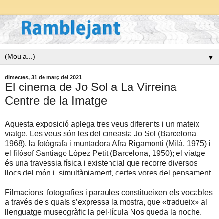
▼
dimecres, 31 de març del 2021
El cinema de Jo Sol a La Virreina
Centre de la Imatge
Aquesta exposició aplega tres veus diferents i un mateix
viatge. Les veus són les del cineasta Jo Sol (Barcelona,
1968), la fotògrafa i muntadora Afra Rigamonti (Milà, 1975) i
el filòsof Santiago López Petit (Barcelona, 1950); el viatge
és una travessia física i existencial que recorre diversos
llocs del món i, simultàniament, certes vores del pensament.
Filmacions, fotografies i paraules constitueixen els vocables
a través dels quals s’expressa la mostra, que «tradueix» al
llenguatge museogràfic la pel·lícula Nos queda la noche.