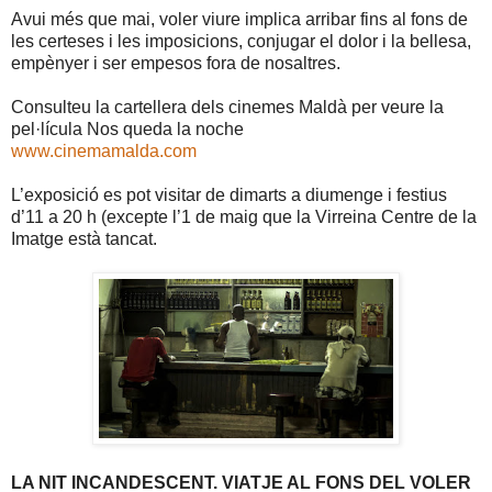
Avui més que mai, voler viure implica arribar fins al fons de
les certeses i les imposicions, conjugar el dolor i la bellesa,
empènyer i ser empesos fora de nosaltres.
Consulteu la cartellera dels cinemes Maldà per veure la
pel·lícula Nos queda la noche
www.cinemamalda.com
L’exposició es pot visitar de dimarts a diumenge i festius
d’11 a 20 h (excepte l’1 de maig que la Virreina Centre de la
Imatge està tancat.
LA NIT INCANDESCENT. VIATJE AL FONS DEL VOLER