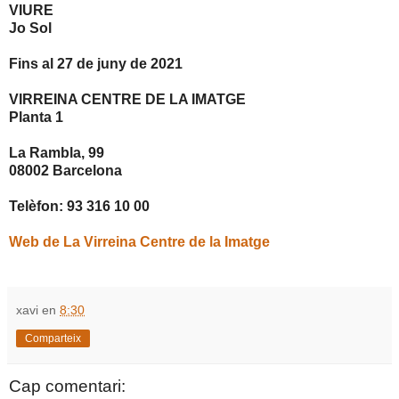
VIURE
Jo Sol
Fins al 27 de juny de 2021
VIRREINA CENTRE DE LA IMATGE
Planta 1
La Rambla, 99
08002 Barcelona
Telèfon: 93 316 10 00
Web de La Virreina Centre de la Imatge
xavi
en
8:30
Comparteix
Cap comentari: