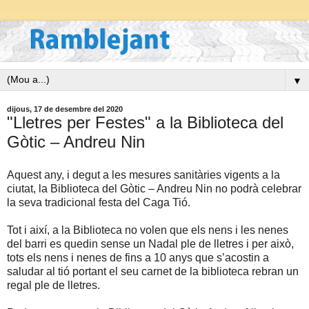
▼
dijous, 17 de desembre del 2020
"Lletres per Festes" a la Biblioteca del
Gòtic – Andreu Nin
Aquest any, i degut a les mesures sanitàries vigents a la
ciutat, la Biblioteca del Gòtic – Andreu Nin no podrà celebrar
la seva tradicional festa del Caga Tió.
Tot i així, a la Biblioteca no volen que els nens i les nenes
del barri es quedin sense un Nadal ple de lletres i per això,
tots els nens i nenes de fins a 10 anys que s’acostin a
saludar al tió portant el seu carnet de la biblioteca rebran un
regal ple de lletres.