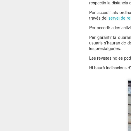
respectin la distància 
Per accedir als ordin
través del
servei de r
Per accedir a les activi
Per garantir la quara
usuaris s’hauran de de
les prestatgeries.
Les revistes no es pod
Hi haurà indicacions d