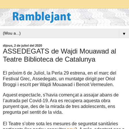
▼
dijous, 2 de juliol del 2020
ASSEDEGATS de Wajdi Mouawad al
Teatre Biblioteca de Catalunya
El pròxim 6 de Juliol, la Perla 29 estrena, en el marc del
Festival Grec, Assedegats, un muntatge dirigit per Oriol
Broggi i escrit per Wajdi Mouawad i Benoit Vermeulen.
Aquest espectacle, s’havia començat a assajar abans de
l'autrada pel Covid-19. Ara es recupera aquesta obra
punyent que, des de la mirada de tres adolescents, ens
pregunta pel sentit de la vida.
El Teatre s’obre sota les mesures de seguretat sanitàries