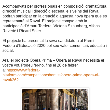
Acompanyats per professionals en composició, dramatúrgia,
direcció musical i direcció d’escena, els veïns del Raval
podran participar en la creació d’aquesta nova òpera que es
representarà al Raval. El projecte compta amb la
participació d’Arnau Tordera, Victoria Szpunberg, Alfons
Reverté i Ricard Soler.
El projecte ha presentat la seva candidatura al Premi
Fedora d’Educació 2020 pel seu valor comunitari, educatiu i
social.
Ara, el projecte Òpera Prima – Òpera al Raval necessita el
vostre vot. Podeu fer-ho, fins el 28 de febrer
a:
https://www.fedora-
platform.com/competition/shortlist/opera-prima-opera-al-
raval/262