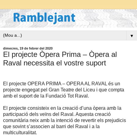
▼
dimecres, 19 de febrer del 2020
El projecte Òpera Prima – Òpera al
Raval necessita el vostre suport
El projecte OPERA PRIMA – OPERA AL RAVAL és un
projecte engegat pel Gran Teatre del Liceu i que compta
amb el suport de la Fundació Tot Raval.
El projecte consisteix en la creació d’una òpera amb la
participació dels veïns del Raval. Aquesta creació
comunitària neix amb la intenció de revertir els prejudicis
que sovint s’associen al barri del Raval i a la
multiculturalitat.