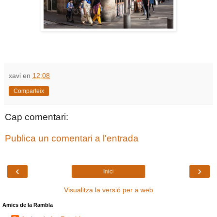
xavi
en
12:08
Comparteix
Cap comentari:
Publica un comentari a l'entrada
‹
›
Inici
Visualitza la versió per a web
Amics de la Rambla