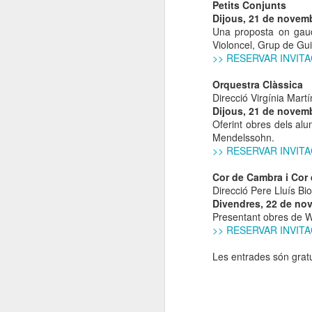
Petits Conjunts
Dijous, 21 de novemb
Una proposta on gaud
Violoncel, Grup de Gui
>> RESERVAR INVIT
Orquestra Clàssica
Direcció Virgínia Mart
Dijous, 21 de novemb
Oferint obres dels al
Mendelssohn.
>> RESERVAR INVIT
Cor de Cambra i Cor
Direcció Pere Lluís Bi
Divendres, 22 de nov
Presentant obres de W.
>> RESERVAR INVIT
Les entrades són gratu