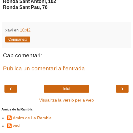
Ronda Sant Antoni, 102
Ronda Sant Pau, 76
xavi
en
10:42
Comparteix
Cap comentari:
Publica un comentari a l'entrada
‹
›
Inici
Visualitza la versió per a web
Amics de la Rambla
Amics de La Rambla
xavi