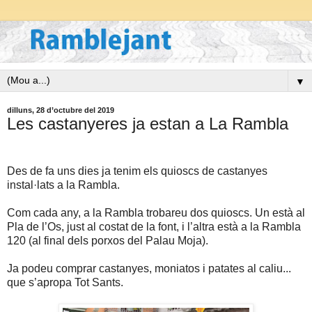
▼
dilluns, 28 d’octubre del 2019
Les castanyeres ja estan a La Rambla
Des de fa uns dies ja tenim els quioscs de castanyes
instal·lats a la Rambla.
Com cada any, a la Rambla trobareu dos quioscs. Un està al
Pla de l’Os, just al costat de la font, i l’altra està a la Rambla
120 (al final dels porxos del Palau Moja).
Ja podeu comprar castanyes, moniatos i patates al caliu...
que s’apropa Tot Sants.