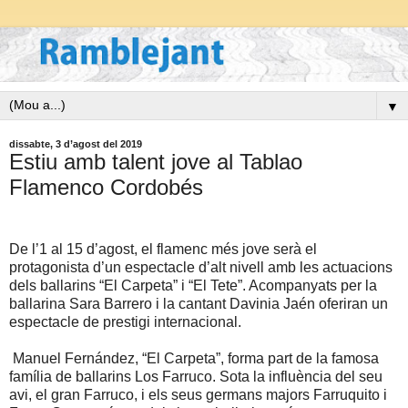
▼
dissabte, 3 d’agost del 2019
Estiu amb talent jove al Tablao
Flamenco Cordobés
De l’1 al 15 d’agost, el flamenc més jove serà el
protagonista d’un espectacle d’alt nivell amb les actuacions
dels ballarins “El Carpeta” i “El Tete”. Acompanyats per la
ballarina Sara Barrero i la cantant Davinia Jaén oferiran un
espectacle de prestigi internacional.
Manuel Fernández, “El Carpeta”, forma part de la famosa
família de ballarins Los Farruco. Sota la influència del seu
avi, el gran Farruco, i els seus germans majors Farruquito i