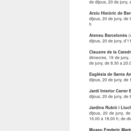
de dijous, 20 de juny,
Arxiu Històric de Ba
dijous, 20 de juny, de 
h
Ateneu Barcelonès
(
dijous, 20 de juny, d’1
Claustre de la Catedr
dimecres, 19 de juny, 
de juny, de 8.30 a 20.
Església de Santa 
dijous, 20 de juny, de
Jardí Interior Carrer 
dijous, 20 de juny, de 
Jardins Rubió i Lluc
dijous, 20 de juny, de
16.00 a 18.00 h; de di
Museu Frederic Mar