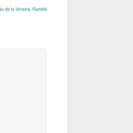
au de la Virreina
Rambla