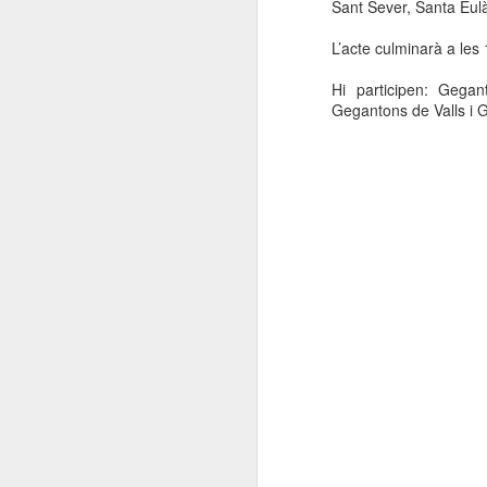
Sant Sever, Santa Eulà
L’acte culminarà a les
Hi participen: Gega
Gegantons de Valls i G