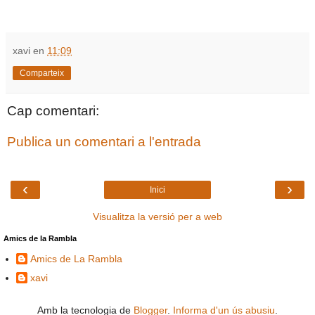
xavi
en
11:09
Comparteix
Cap comentari:
Publica un comentari a l'entrada
‹
›
Inici
Visualitza la versió per a web
Amics de la Rambla
Amics de La Rambla
xavi
Amb la tecnologia de
Blogger
.
Informa d'un ús abusiu
.