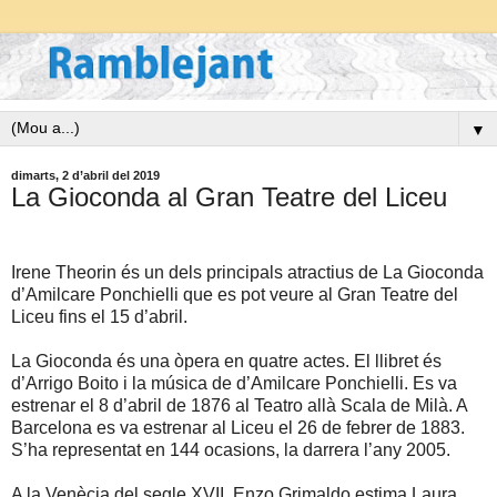
▼
dimarts, 2 d’abril del 2019
La Gioconda al Gran Teatre del Liceu
Irene Theorin és un dels principals atractius de La Gioconda
d’Amilcare Ponchielli que es pot veure al Gran Teatre del
Liceu fins el 15 d’abril.
La Gioconda és una òpera en quatre actes. El llibret és
d’Arrigo Boito i la música de d’Amilcare Ponchielli. Es va
estrenar el 8 d’abril de 1876 al Teatro allà Scala de Milà. A
Barcelona es va estrenar al Liceu el 26 de febrer de 1883.
S’ha representat en 144 ocasions, la darrera l’any 2005.
A la Venècia del segle XVII, Enzo Grimaldo estima Laura,