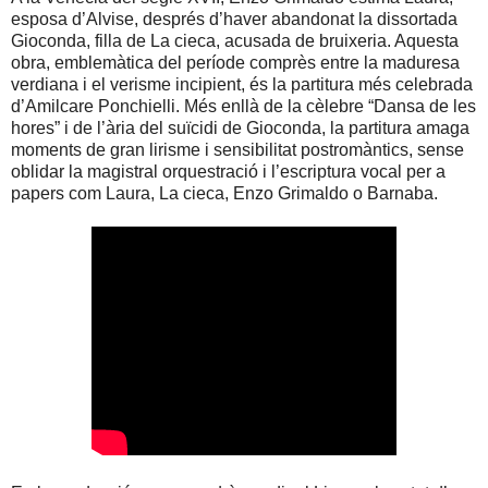
esposa d’Alvise, després d’haver abandonat la dissortada
Gioconda, filla de La cieca, acusada de bruixeria. Aquesta
obra, emblemàtica del període comprès entre la maduresa
verdiana i el verisme incipient, és la partitura més celebrada
d’Amilcare Ponchielli. Més enllà de la cèlebre “Dansa de les
hores” i de l’ària del suïcidi de Gioconda, la partitura amaga
moments de gran lirisme i sensibilitat postromàntics, sense
oblidar la magistral orquestració i l’escriptura vocal per a
papers com Laura, La cieca, Enzo Grimaldo o Barnaba.