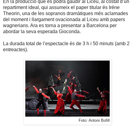
En la producció que es podrà gaudir al Liceu, al costat d’un
repartiment ideal, qui assumeix el paper titular és Iréne
Theorin, una de les sopranos dramàtiques més aclamades
del moment i llargament ovacionada al Liceu amb papers
wagnerians. Ara es torna a presentar a Barcelona per
abordar la seva esperada Gioconda.
La durada total de l’espectacle és de 3 h i 50 minuts (amb 2
entreactes).
Foto: Antoni Bofill