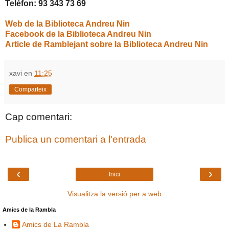
Telèfon: 93 343 73 69
Web de la Biblioteca Andreu Nin
Facebook de la Biblioteca Andreu Nin
Article de Ramblejant sobre la Biblioteca Andreu Nin
xavi
en
11:25
Comparteix
Cap comentari:
Publica un comentari a l'entrada
‹
›
Inici
Visualitza la versió per a web
Amics de la Rambla
Amics de La Rambla