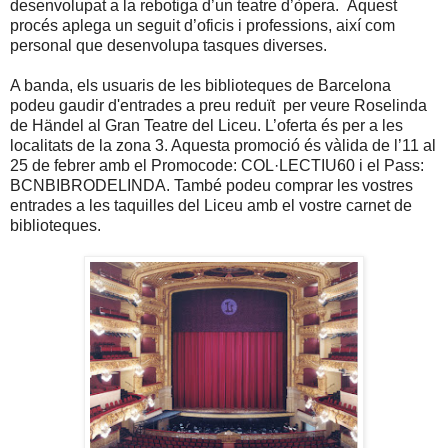
desenvolupat a la rebotiga d’un teatre d’òpera. Aquest
procés aplega un seguit d’oficis i professions, així com
personal que desenvolupa tasques diverses.
A banda, els usuaris de les biblioteques de Barcelona
podeu gaudir d'entrades a preu reduït
per veure Roselinda
de Händel al Gran Teatre del Liceu. L’oferta és per a les
localitats de la zona 3. Aquesta promoció és vàlida de l’11 al
25 de febrer amb el Promocode: COL·LECTIU60 i el Pass:
BCNBIBRODELINDA. També podeu comprar les vostres
entrades a les taquilles del Liceu amb el vostre carnet de
biblioteques.