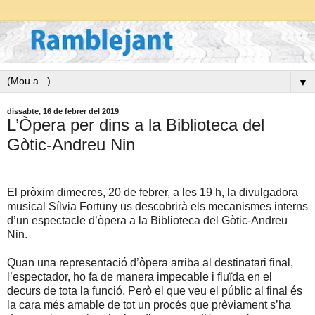
▼
dissabte, 16 de febrer del 2019
L’Òpera per dins a la Biblioteca del
Gòtic-Andreu Nin
El pròxim dimecres, 20 de febrer, a les 19 h, la divulgadora
musical Sílvia Fortuny us descobrirà els mecanismes interns
d’un espectacle d’òpera a la Biblioteca del Gòtic-Andreu
Nin.
Quan una representació d’òpera arriba al destinatari final,
l’espectador, ho fa de manera impecable i fluïda en el
decurs de tota la funció. Però el que veu el públic al final és
la cara més amable de tot un procés que prèviament s’ha