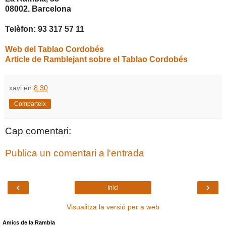
08002. Barcelona
Telèfon: 93 317 57 11
Web del Tablao Cordobés
Article de Ramblejant sobre el Tablao Cordobés
xavi
en
8:30
Comparteix
Cap comentari:
Publica un comentari a l'entrada
‹
›
Inici
Visualitza la versió per a web
Amics de la Rambla