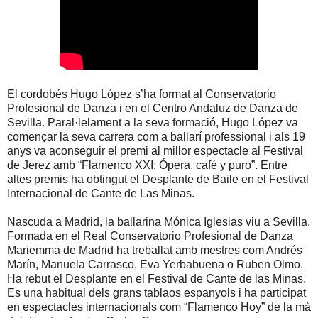
El cordobés Hugo López s’ha format al Conservatorio
Profesional de Danza i en el Centro Andaluz de Danza de
Sevilla. Paral·lelament a la seva formació, Hugo López va
començar la seva carrera com a ballarí professional i als 19
anys va aconseguir el premi al millor espectacle al Festival
de Jerez amb “Flamenco XXI: Ópera, café y puro”. Entre
altes premis ha obtingut el Desplante de Baile en el Festival
Internacional de Cante de Las Minas.
Nascuda a Madrid, la ballarina Mónica Iglesias viu a Sevilla.
Formada en el Real Conservatorio Profesional de Danza
Mariemma de Madrid ha treballat amb mestres com Andrés
Marín, Manuela Carrasco, Eva Yerbabuena o Ruben Olmo.
Ha rebut el Desplante en el Festival de Cante de las Minas.
Es una habitual dels grans tablaos espanyols i ha participat
en espectacles internacionals com “Flamenco Hoy” de la mà