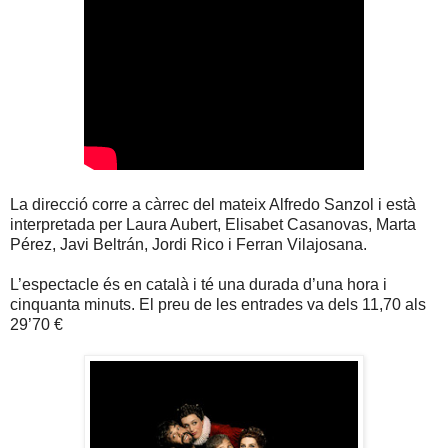
La direcció corre a càrrec del mateix Alfredo Sanzol i està
interpretada per Laura Aubert, Elisabet Casanovas, Marta
Pérez, Javi Beltrán, Jordi Rico i Ferran Vilajosana.
L’espectacle és en català i té una durada d’una hora i
cinquanta minuts. El preu de les entrades va dels 11,70 als
29’70 €